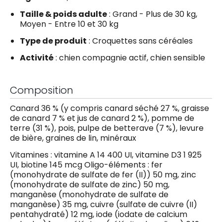
Taille & poids adulte
: Grand - Plus de 30 kg,
Moyen - Entre 10 et 30 kg
Type de produit
: Croquettes sans céréales
Activité
: chien compagnie actif, chien sensible
Composition
Canard 36 % (y compris canard séché 27 %, graisse
de canard 7 % et jus de canard 2 %), pomme de
terre (31 %), pois, pulpe de betterave (7 %), levure
de bière, graines de lin, minéraux
Vitamines : vitamine A 14 400 UI, vitamine D3 1 925
UI, biotine 145 mcg Oligo-éléments : fer
(monohydrate de sulfate de fer (II)) 50 mg, zinc
(monohydrate de sulfate de zinc) 50 mg,
manganèse (monohydrate de sulfate de
manganèse) 35 mg, cuivre (sulfate de cuivre (II)
pentahydraté) 12 mg, iode (iodate de calcium